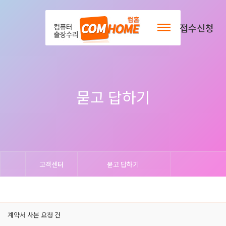
출장서비스안내
접수신청
묻고 답하기
고객센터
묻고 답하기
계약서 사본 요청 건