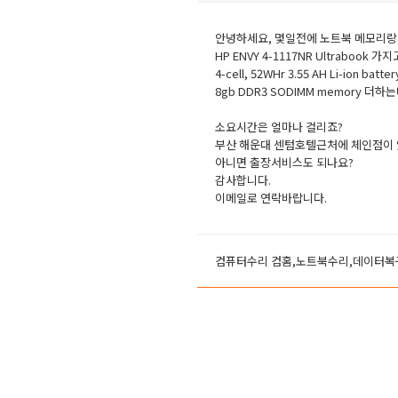
안녕하세요, 몇일전에 노트북 메모리랑 
HP ENVY 4-1117NR Ultrabook 
4-cell, 52WHr 3.55 AH Li-ion bat
8gb DDR3 SODIMM memory 더
소요시간은 얼마나 걸리죠?
부산 해운대 센텀호텔근처에 체인점이 있
아니면 출장서비스도 되나요?
감사합니다.
이메일로 연락바랍니다.
컴퓨터수리 컴홈,노트북수리,데이터복