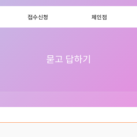
접수신청
체인점
묻고 답하기