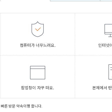
컴퓨터가 너무느려요.
인터넷이
팝업창이 자꾸 떠요.
본체에서 탄
빠른 방문 약속이행 합니다.